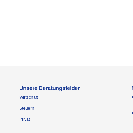
Steuerstrafrecht
Internationales Steuerrecht
Zollrecht
Einkommenssteuerrecht
Unsere Beratungsfelder
Wirtschaft
Steuern
Privat