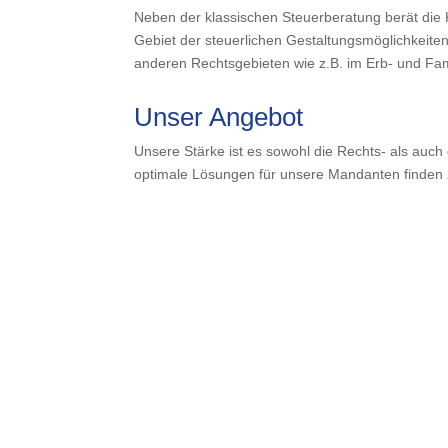
Neben der klassischen Steuerberatung berät di
Gebiet der steuerlichen Gestaltungsmöglichkeiten
anderen Rechtsgebieten wie z.B. im Erb- und Fam
Unser Angebot
Unsere Stärke ist es sowohl die Rechts- als auc
optimale Lösungen für unsere Mandanten finden
Wir beraten Sie in folgende