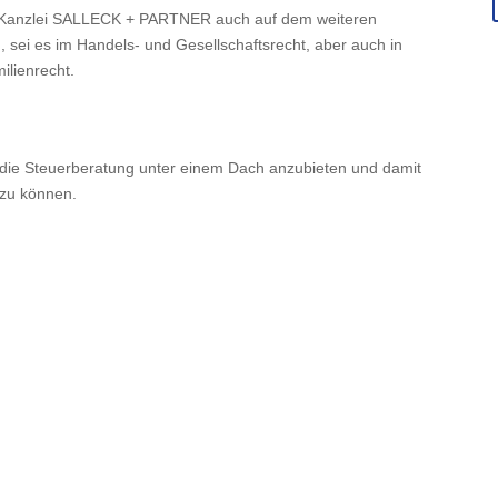
e Kanzlei SALLECK + PARTNER auch auf dem weiteren
, sei es im Handels- und Gesellschaftsrecht, aber auch in
ilienrecht.
h die Steuerberatung unter einem Dach anzubieten und damit
 zu können.
n steuerrechtlichen Bereichen: