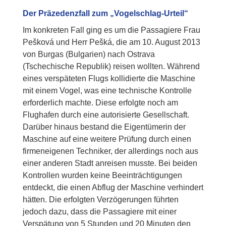
Der Präzedenzfall zum „Vogelschlag-Urteil“
Im konkreten Fall ging es um die Passagiere Frau
Pešková und Herr Pešká, die am 10. August 2013
von Burgas (Bulgarien) nach Ostrava
(Tschechische Republik) reisen wollten. Während
eines verspäteten Flugs kollidierte die Maschine
mit einem Vogel, was eine technische Kontrolle
erforderlich machte. Diese erfolgte noch am
Flughafen durch eine autorisierte Gesellschaft.
Darüber hinaus bestand die Eigentümerin der
Maschine auf eine weitere Prüfung durch einen
firmeneigenen Techniker, der allerdings noch aus
einer anderen Stadt anreisen musste. Bei beiden
Kontrollen wurden keine Beeinträchtigungen
entdeckt, die einen Abflug der Maschine verhindert
hätten. Die erfolgten Verzögerungen führten
jedoch dazu, dass die Passagiere mit einer
Verspätung von 5 Stunden und 20 Minuten den