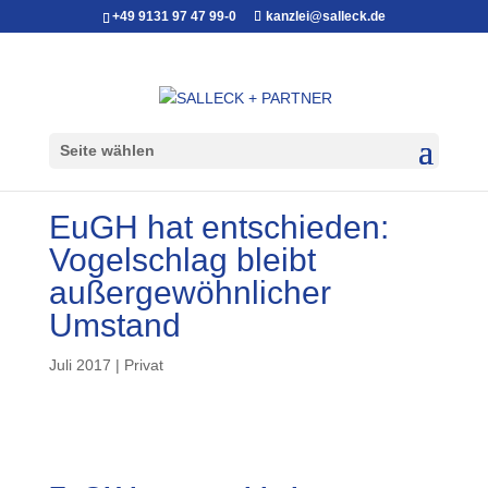
+49 9131 97 47 99-0
kanzlei@salleck.de
Seite wählen
EuGH hat entschieden:
Vogelschlag bleibt
außergewöhnlicher
Umstand
Juli 2017
|
Privat