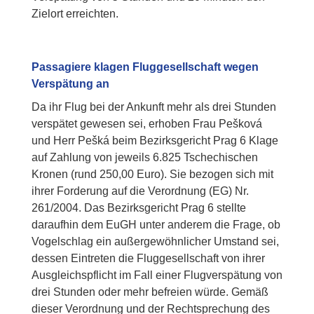
Zielort erreichten.
Passagiere klagen Fluggesellschaft wegen
Verspätung an
Da ihr Flug bei der Ankunft mehr als drei Stunden
verspätet gewesen sei, erhoben Frau Pešková
und Herr Pešká beim Bezirksgericht Prag 6 Klage
auf Zahlung von jeweils 6.825 Tschechischen
Kronen (rund 250,00 Euro). Sie bezogen sich mit
ihrer Forderung auf die Verordnung (EG) Nr.
261/2004.
Das Bezirksgericht Prag 6 stellte
daraufhin dem EuGH unter anderem die Frage, ob
Vogelschlag ein außergewöhnlicher Umstand sei,
dessen Eintreten die Fluggesellschaft von ihrer
Ausgleichspflicht im Fall einer Flugverspätung von
drei Stunden oder mehr befreien würde.
Gemäß
dieser Verordnung und der Rechtsprechung des